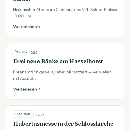
Historischer Abend im Clubhaus des VFL Salder, Einlass
19:00 Uhr.
Weiterlesen
Projekt
HERBST 2025
Drei neue Bänke am Hasselhorst
Ehrenamtlich gebaut, liebevoll platziert — Verweilen
mit Aussicht.
Weiterlesen
Tradition
NOVEMBER 2025
Hubertusmesse in der Schlosskirche