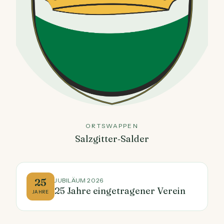
ORTSWAPPEN
Salzgitter‑Salder
25
JUBILÄUM 2026
25 Jahre eingetragener Verein
JAHRE