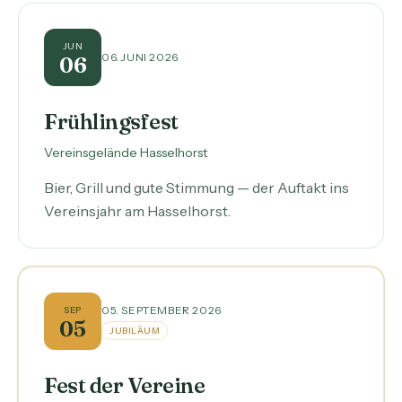
JUN
06. JUNI 2026
06
Frühlingsfest
Vereinsgelände Hasselhorst
Bier, Grill und gute Stimmung — der Auftakt ins
Vereinsjahr am Hasselhorst.
05. SEPTEMBER 2026
SEP
05
JUBILÄUM
Fest der Vereine