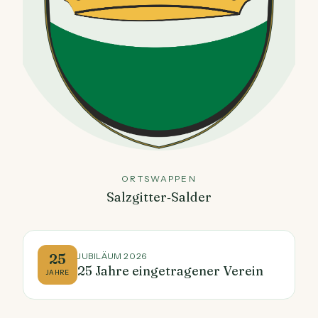
ORTSWAPPEN
Salzgitter‑Salder
25
JUBILÄUM 2026
25 Jahre eingetragener Verein
JAHRE