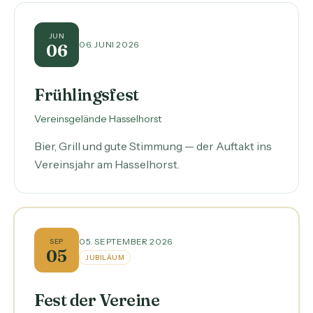
JUN
06. JUNI 2026
06
Frühlingsfest
Vereinsgelände Hasselhorst
Bier, Grill und gute Stimmung — der Auftakt ins
Vereinsjahr am Hasselhorst.
05. SEPTEMBER 2026
SEP
05
JUBILÄUM
Fest der Vereine