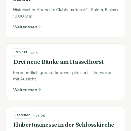
Historischer Abend im Clubhaus des VFL Salder, Einlass
19:00 Uhr.
Weiterlesen
Projekt
HERBST 2025
Drei neue Bänke am Hasselhorst
Ehrenamtlich gebaut, liebevoll platziert — Verweilen
mit Aussicht.
Weiterlesen
Tradition
NOVEMBER 2025
Hubertusmesse in der Schlosskirche